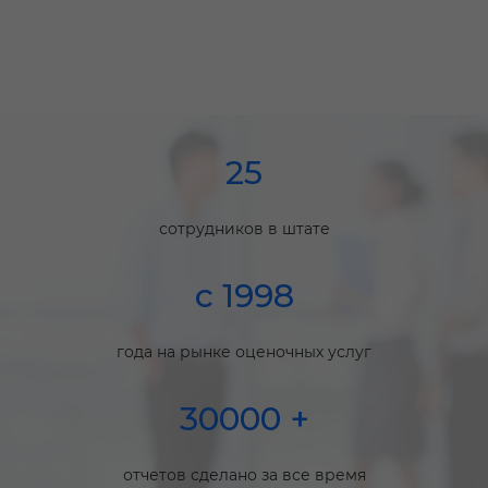
25
сотрудников в штате
с 1998
года на рынке оценочных услуг
30000 +
отчетов сделано за все время