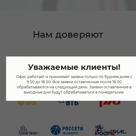
Нам доверяют
Уважаемые клиенты!
Офис работает и принимает заявки только по будням дням с
9.00 до 18.00. Все заявки оставленные после 18.00
обрабатываются на следующий день. Заявки оставленные в
выходные дни будут обрабатываться в понедельник.