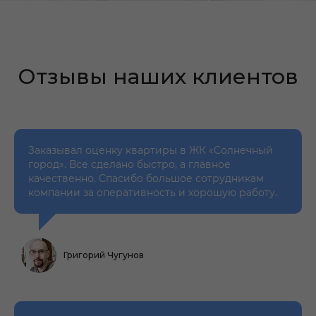
Отзывы наших клиентов
Заказывал оценку квартиры в ЖК «Солнечный
город». Все сделано быстро, а главное
качественно. Спасибо большое сотрудникам
компании за оперативность и хорошую работу.
Григорий Чугунов