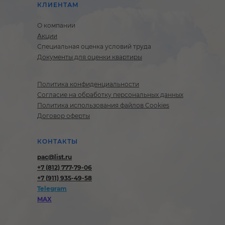
КЛИЕНТАМ
О
компании
Акции
Специальная оценка условий труда
Документы для оценки квартиры
Политика конфиденциальности
Согласие на обработку персональных данных
Политика использования файлов Cookies
Договор оферты
КОНТАКТЫ
pac@list.ru
+7 (812) 777-79-06
+7 (911) 935-49-58
Telegram
MAX