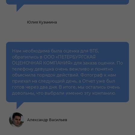
Юлия Кузьмина
Нам необходима была оценка для ВТБ,
обратились в ООО «ПЕТЕРБУРГСКАЯ
ОЦЕНОЧНАЯ КОМПАНИЯ» для заказа оценки. По
телефону девушка очень вежливо и понятно
объяснила порядок действий. Фотограф к нам
приехал на следующий день, а Отчет уже был
готов через два дня. В итоге, мы остались очень
довольны, что выбрали именно эту компанию.
Александр Васильев