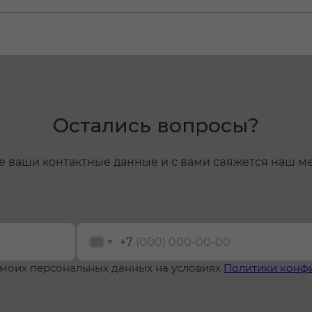
Остались вопросы?
е ваши контактные данные и с вами свяжется наш 
+7
 моих персональных данных на условиях
Политики конф