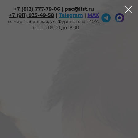
+7 (812) 777-79-06
|
pac@list.ru
+7 (911) 935-49-58
|
Telegram
|
MAX
м. Чернышевская, ул. Фурштатская 40/А,
Пн-Пт с 09.00 до 18.00