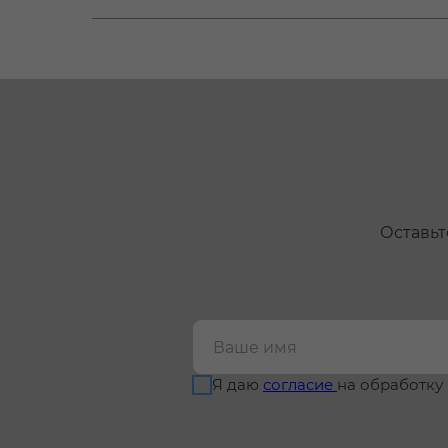
Оставьт
Я даю
согласие
на обработку