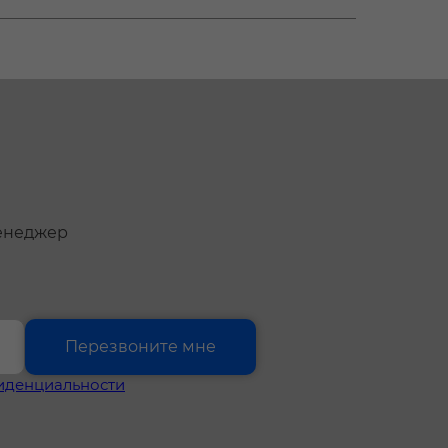
менеджер
Перезвоните мне
иденциальности