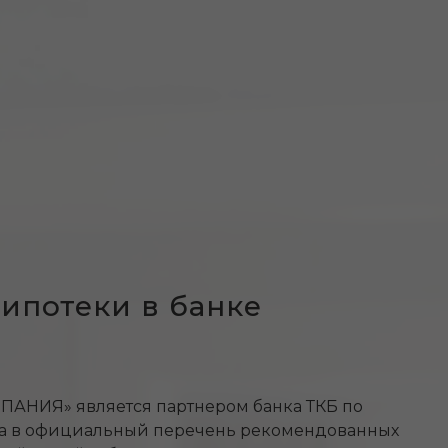
ипотеки в банке
НИЯ» является партнером банка ТКБ по
а в официальный перечень рекомендованных