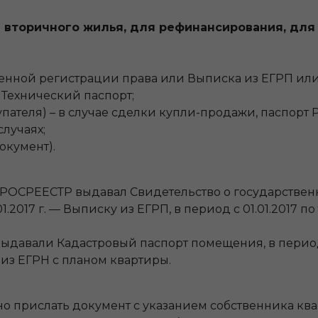
вторичного жилья, для рефинансирования, для 
твенной регистрации права или Выписка из ЕГРП или
 Технический паспорт;
упателя) – в случае сделки купли-продажи, паспорт
лучаях;
окумент).
 г. РОСРЕЕСТР выдавал Свидетельство о государствен
.01.2017 г. — Выписку из ЕГРП, в период с 01.01.2017
 выдавали Кадастровый паспорт помещения, в период
из ЕГРН с планом квартиры.
ьно прислать документ с указанием собственника кв