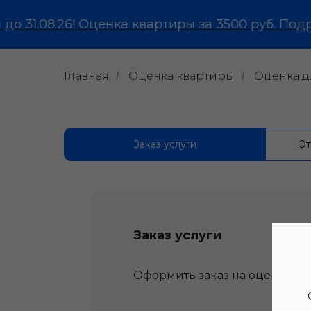
1.08.26! Оценка квартиры за 3500 руб. Подробн
Главная
Оценка квартиры
Оценка д
/
/
Заказ услуги
Эт
Заказ услуги
Оформить заказ на оценку м