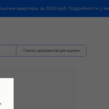
нка квартиры за 3500 руб. Подробности у менед
Список документов для оценки
м