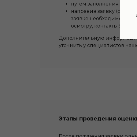
путем заполнения формы 
направив заявку (сформ
заявке необходимо указа
осмотру, контакты Заказ
Дополнительную информацию
уточнить у специалистов на
Этапы проведения оценк
После получения заявки одни