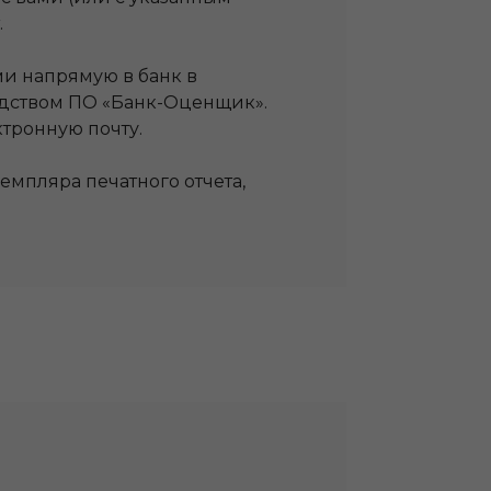
.
ми напрямую в банк в
едством ПО «Банк-Оценщик».
ктронную почту.
емпляра печатного отчета,