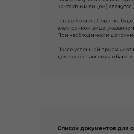
контактным лицом) свяжутся 
Готовый отчет об оценке буд
электронном виде, указанно
При необходимости дополните
После успешной приемки отчет
для предоставления в банк и 
Список документов для 