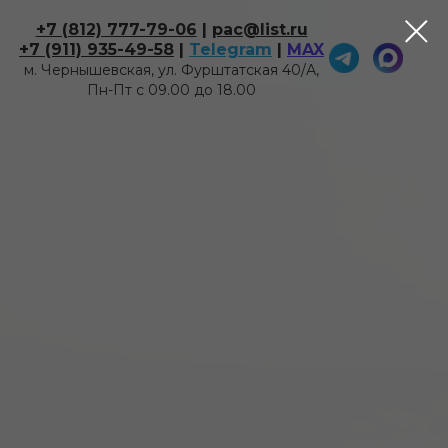
+7 (812) 777-79-06
|
pac@list.ru
+7 (911) 935-49-58
|
Telegram
|
MAX
м. Чернышевская, ул. Фурштатская 40/А,
Пн-Пт с 09.00 до 18.00