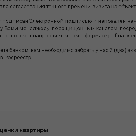
для согласования точного времени визита на объект
ет подписан Электронной подписью и направлен на
му Вами менеджеру, по защищенным каналам, поср
льно отчет направляется вам в формате pdf на эле
а банком, вам необходимо забрать у нас 2 (два) экз
в Росреестр.
оценки квартиры