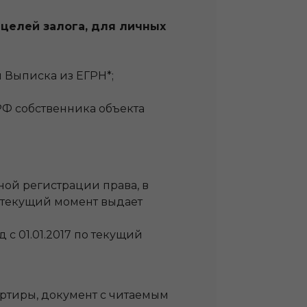
целей залога, для личных
 Выписка из ЕГРН*;
 РФ собственника объекта
ной регистрации права, в
 по текущий момент выдает
 с 01.01.2017 по текущий
артиры, документ с читаемым