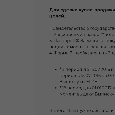
Для сделки купли-продажи 
целей.
1. Свидетельство о государс
2. Кадастровый паспорт** или
3. Паспорт РФ Заемщика (пок
недвижимости – в остальных с
4. Форма 7 (необязательный д
*В период до 15.07.2016
период с 15.07.2016 по 01
Выписку из ЕГРН.
**В период до 01.01.2017
момент выдают Выписку 
В итоге, Вам нужно обязател